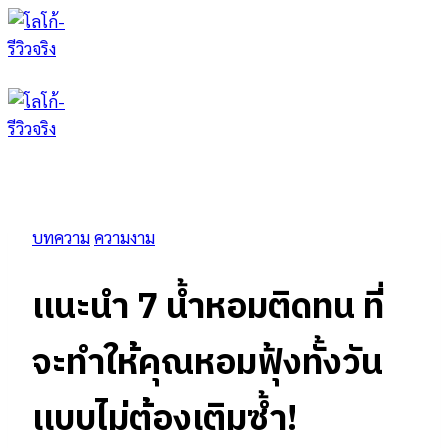
Skip
to
content
บทความ
ความงาม
เเนะนำ 7 น้ำหอมติดทน ที่
จะทำให้คุณหอมฟุ้งทั้งวัน
เเบบไม่ต้องเติมซ้ำ!