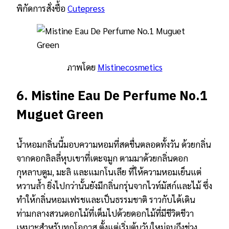
พิกัดการสั่งซื้อ
Cutepress
ภาพโดย
Mistinecosmetics
6.
Mistine Eau De Perfume No.1
Muguet Green
น้ำหอมกลิ่นนี้มอบความหอมที่สดชื่นตลอดทั้งวัน ด้วยกลิ่น
จากดอกลิลลี่หุบเขาที่เตะจมูก ตามมาด้วยกลิ่นดอก
กุหลาบตูม, มะลิ และแมกโนเลีย ที่ให้ความหอมเย็นแต่
หวานล้ำ ยิ่งไปกว่านั้นยังมีกลิ่นกรุ่นจากไวท์มัสก์และไม้ ซึ่ง
ทำให้กลิ่นหอมเฟรชและเป็นธรรมชาติ ราวกับได้เดิน
ท่ามกลางสวนดอกไม้ที่เต็มไปด้วยดอกไม้ที่มีชีวิตชีวา
เหมาะสำหรับทุกโอกาส ตั้งแต่เริ่มต้นวันใหม่จนถึงช่วง