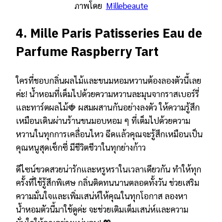
ภาพโดย
Millebeaute
4.
Mille Paris Patisseries Eau de
Parfume Raspberry Tart
ใครที่ชอบกลิ่นผลไม้และขนมหอมหวานต้องลองตัวนี้เลย
ค่ะ! น้ำหอมที่เต็มไปด้วยความหวานละมุนจากราสเบอร์รี่
และทาร์ตผลไม้🍓 ผสมผสานกันอย่างลงตัว ให้ความรู้สึก
เหมือนเดินผ่านร้านขนมอบหอม ๆ ที่เต็มไปด้วยความ
หวานในทุกการเคลื่อนไหว ฉีดแล้วคุณจะรู้สึกเหมือนเป็น
คุณหนูสุดเซ็กซี่ มีชีวิตชีวาในทุกย่างก้าว
ดีไซน์ขวดสวยน่ารักและหรูหราในเวลาเดียวกัน ทำให้ทุก
ครั้งที่ใช้รู้สึกพิเศษ กลิ่นติดทนนานตลอดทั้งวัน ช่วยเสริม
ความมั่นใจและเพิ่มเสน่ห์ให้คุณในทุกโอกาส ลองหา
น้ำหอมตัวนี้มาใช้ดูค่ะ จะช่วยเติมเต็มเสน่ห์และความ