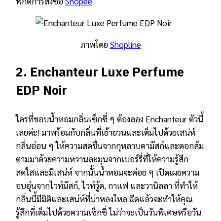
พิกัดการสั่งซื้อ
Shopee
ภาพโดย
Shopline
2.
Enchanteur Luxe Perfume
EDP Noir
ใครที่ชอบน้ำหอมกลิ่นเซ็กซี่ ๆ ต้องลอง Enchanteur ตัวนี้
เลยค่ะ! มาพร้อมกับกลิ่นที่เย้ายวนและเต็มไปด้วยเสน่ห์
กลิ่นอ่อน ๆ ให้ความสดชื่นจากกุหลาบดามัสก์และดอกส้ม
ตามมาด้วยความหวานละมุนจากเบอร์รี่ที่ให้ความรู้สึก
สดใสและมีเสน่ห์ จากนั้นน้ำหอมจะค่อย ๆ เปิดเผยความ
อบอุ่นจากไวท์มัสก์, ไวท์วู้ด, กาแฟ และวานิลลา ที่ทำให้
กลิ่นนี้มีมิติและเสน่ห์ที่น่าหลงใหล ฉีดแล้วจะทำให้คุณ
รู้สึกที่เต็มไปด้วยความเซ็กซี่ ไม่ว่าจะเป็นวันพิเศษหรือวัน