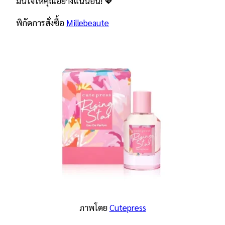
มั่นใจให้คุณอย่างแน่นอน! 💖
พิกัดการสั่งซื้อ
Millebeaute
ภาพโดย
Cutepress