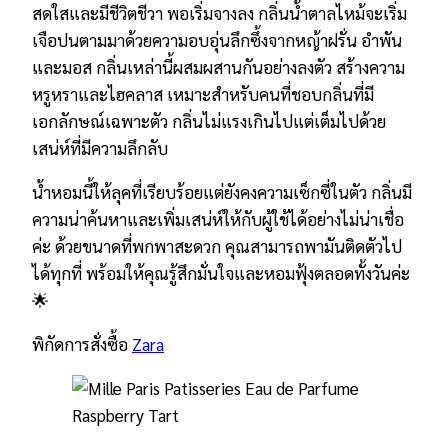
สดใสและมีชีวิตชีวา พอเริ่มจางลง กลิ่นน้ำตาลไหม้จะเริ่ม
เจือปนตามมาด้วยความอบอุ่นลึกซึ้งจากหญ้าฝรั่น อำพัน
และมอส กลิ่นเหล่านี้ผสมผสานกันอย่างลงตัว สร้างความ
หรูหราและไฮคลาส เหมาะสำหรับคนที่ชอบกลิ่นที่มี
เอกลักษณ์เฉพาะตัว กลิ่นไม่แรงเกินไปแต่เต็มไปด้วย
เสน่ห์ที่มีความลึกลับ
น้ำหอมนี้ให้ลุคที่เรียบร้อยแต่ยังคงความเซ็กซี่ในตัว กลิ่นมี
ความน่าค้นหาและเพิ่มเสน่ห์ให้กับผู้ใช้ได้อย่างไม่น่าเชื่อ
ค่ะ ด้วยขนาดที่พกพาสะดวก คุณสามารถพามันติดตัวไป
ได้ทุกที่ พร้อมให้คุณรู้สึกมั่นใจและหอมฟุ้งตลอดทั้งวันค่ะ
🌟
พิกัดการสั่งซื้อ
Zara