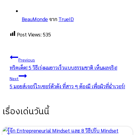
BeauMonde
จาก
TrueID
Post Views:
535
Post
Previous
ทริคเด็ด! 5 วิธีเร่งผมยาวเร็วแบบธรรมชาติ เห็นผลจริง!
navigation
Next
5 มอยส์เจอร์ไรเซอร์ตัวดัง ที่สาว ๆ ต้องมี เพื่อผิวที่ฉ่ำเวอร์!
เรื่องเด่นวันนี้