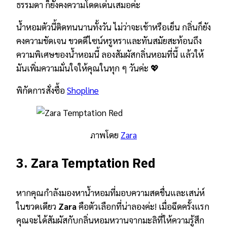
ธรรมดา ก็ยังคงความโดดเด่นเสมอค่ะ
น้ำหอมตัวนี้ติดทนนานทั้งวัน ไม่ว่าจะเช้าหรือเย็น กลิ่นก็ยัง
คงความชัดเจน ขวดดีไซน์หรูหราและทันสมัยสะท้อนถึง
ความพิเศษของน้ำหอมนี้ ลองสัมผัสกลิ่นหอมที่นี้ แล้วให้
มันเพิ่มความมั่นใจให้คุณในทุก ๆ วันค่ะ 💖
พิกัดการสั่งซื้อ
Shopline
ภาพโดย
Zara
3.
Zara Temptation Red
หากคุณกำลังมองหาน้ำหอมที่มอบความสดชื่นและเสน่ห์
ในขวดเดียว
Zara
คือตัวเลือกที่น่าลองค่ะ! เมื่อฉีดครั้งแรก
คุณจะได้สัมผัสกับกลิ่นหอมหวานจากมะลิที่ให้ความรู้สึก