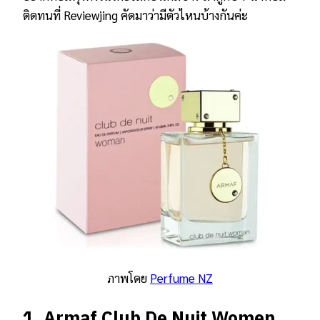
ติดทนที่ Reviewjing คัดมาว่ามีตัวไหนบ้างกันค่ะ
ภาพโดย
Perfume NZ
1.
Armaf Club De Nuit Women