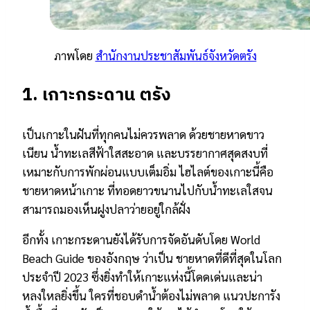
ภาพโดย
สำนักงานประชาสัมพันธ์จังหวัดตรัง
1. เกาะกระดาน ตรัง
เป็นเกาะในฝันที่ทุกคนไม่ควรพลาด ด้วยชายหาดขาว
เนียน น้ำทะเลสีฟ้าใสสะอาด และบรรยากาศสุดสงบที่
เหมาะกับการพักผ่อนแบบเต็มอิ่ม ไฮไลต์ของเกาะนี้คือ
ชายหาดหน้าเกาะ ที่ทอดยาวขนานไปกับน้ำทะเลใสจน
สามารถมองเห็นฝูงปลาว่ายอยู่ใกล้ฝั่ง
อีกทั้ง เกาะกระดานยังได้รับการจัดอันดับโดย World
Beach Guide ของอังกฤษ ว่าเป็น ชายหาดที่ดีที่สุดในโลก
ประจำปี 2023 ซึ่งยิ่งทำให้เกาะแห่งนี้โดดเด่นและน่า
หลงใหลยิ่งขึ้น ใครที่ชอบดำน้ำต้องไม่พลาด แนวปะการัง