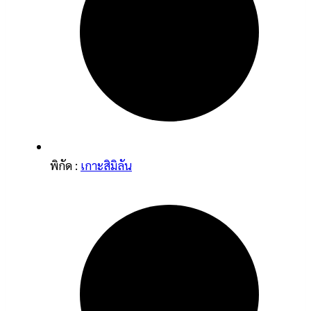
พิกัด :
เกาะสิมิลัน