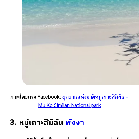
ภาพโดยเพจ Facebook:
อุทยานแห่งชาติหมู่เกาะสิมิลัน –
Mu Ko Similan National park
3. หมู่เกาะสิมิลัน
พังงา