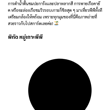
การดำน้ำตื้นชมปะการังและปลาหลากสี การพายเรือคายั
ค หรือจะล่องเรือชมวิวรอบเกาะก็ชิลสุด ๆ มาเที่ยวพีพีทั้งที
เตรียมกล้องให้พร้อม เพราะทุกมุมของที่นี่คือภาพถ่ายที่
สวยราวกับโปสการ์ดเลยค่ะ!
พิกัด หมู่เกาะพีพี