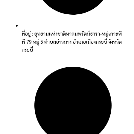
ที่อยู่ : อุทยานแห่งชาติหาดนพรัตน์ธารา-หมู่เกาะพี
พี 79 หมู่ 5 ตำบลอ่าวนาง อำเภอเมืองกระบี่ จังหวัด
กระบี่