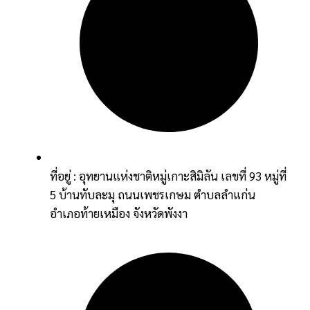
ที่อยู่ : อุทยานแห่งชาติหมู่เกาะสิมิลัน เลขที่ 93 หมู่ที่
5 บ้านทับละมุ ถนนเพชรเกษม ตำบลลำแก่น
อำเภอท้ายเหมือง จังหวัดพังงา