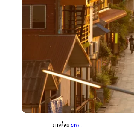
ภาพโดย
อพท.