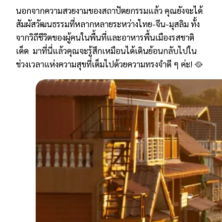
นอกจากความสวยงามของสถาปัตยกรรมแล้ว คุณยังจะได้
สัมผัสวัฒนธรรมที่หลากหลายระหว่างไทย-จีน-มุสลิม ทั้ง
จากวิถีชีวิตของผู้คนในพื้นที่และอาหารพื้นเมืองรสชาติ
เด็ด มาที่นี่แล้วคุณจะรู้สึกเหมือนได้เดินย้อนกลับไปใน
ช่วงเวลาแห่งความสุขที่เต็มไปด้วยความทรงจำดี ๆ ค่ะ! 🥘