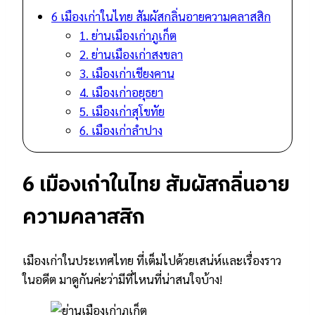
6 เมืองเก่าในไทย สัมผัสกลิ่นอายความคลาสสิก
1. ย่านเมืองเก่าภูเก็ต
2. ย่านเมืองเก่าสงขลา
3. เมืองเก่าเชียงคาน
4. เมืองเก่าอยุธยา
5. เมืองเก่าสุโขทัย
6. เมืองเก่าลำปาง
6 เมืองเก่าในไทย สัมผัสกลิ่นอาย
ความคลาสสิก
เมืองเก่าในประเทศไทย ที่เต็มไปด้วยเสน่ห์และเรื่องราว
ในอดีต มาดูกันค่ะว่ามีที่ไหนที่น่าสนใจบ้าง!