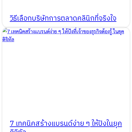
วิธีเลือกบริษัทการตลาดคลินิกที่จริงใจ
7 เทคนิคสร้างแบรนด์ง่าย ๆ ให้ปังในยุค