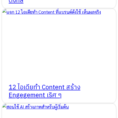
ดิจิทัล
12 ไอเดียทำ Content สร้าง
Engegement เริศ ๆ