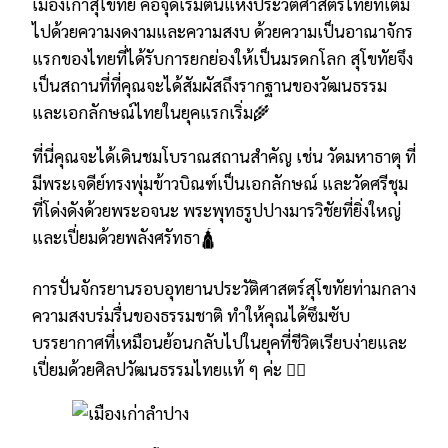
เมืองเก่าสุโขทัย คือจุดเริ่มต้นแห่งประวัติศาสตร์ไทยที่เต็ม
ไปด้วยความงดงามและความสงบ ด้วยความเป็นอาณาจักร
แรกของไทยที่ได้รับการยกย่องให้เป็นมรดกโลก สุโขทัยจึง
เป็นสถานที่ที่คุณจะได้สัมผัสถึงรากฐานของวัฒนธรรม
และเอกลักษณ์ไทยในยุคแรกเริ่ม🌾
ที่นี่คุณจะได้เดินชมโบราณสถานสำคัญ เช่น วัดมหาธาตุ ที่
มีพระเจดีย์ทรงพุ่มข้าวบิณฑ์เป็นเอกลักษณ์ และวัดศรีชุม
ที่โด่งดังด้วยพระอจนะ พระพุทธรูปปางมารวิชัยที่ยิ่งใหญ่
และเปี่ยมด้วยพลังศรัทธา🛕
การปั่นจักรยานรอบอุทยานประวัติศาสตร์สุโขทัยท่ามกลาง
ความสงบร่มรื่นของธรรมชาติ ทำให้คุณได้ซึมซับ
บรรยากาศที่เหมือนย้อนกลับไปในยุคที่ชีวิตเรียบง่ายและ
เปี่ยมด้วยศิลปวัฒนธรรมไทยแท้ ๆ ค่ะ 🚴‍♀️