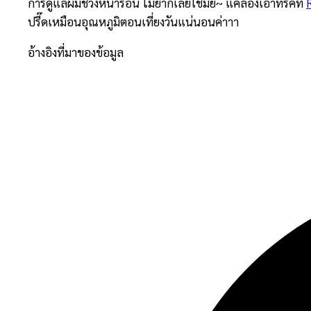
การดูแลผมช่วงหน้าร้อน ไม่ยากเลยใช่มั้ย~ แค่ลองเอาทริคที่
ปรี๊ดเหมือนอุณหภูมิตอนเที่ยงวันแน่นอนค่าาา
อ้างอิงที่มาของข้อมูล