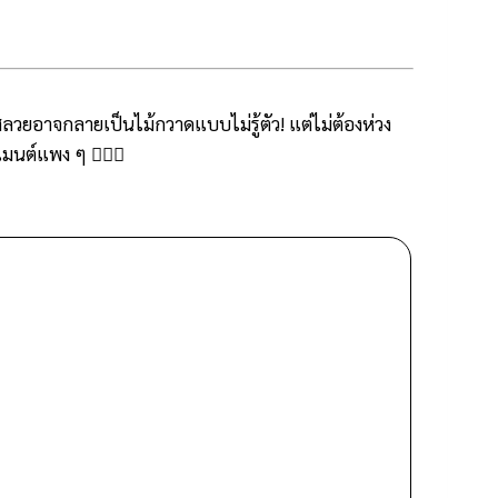
สลวยอาจกลายเป็นไม้กวาดแบบไม่รู้ตัว! แต่ไม่ต้องห่วง
เมนต์แพง ๆ 🧖‍♀️✨