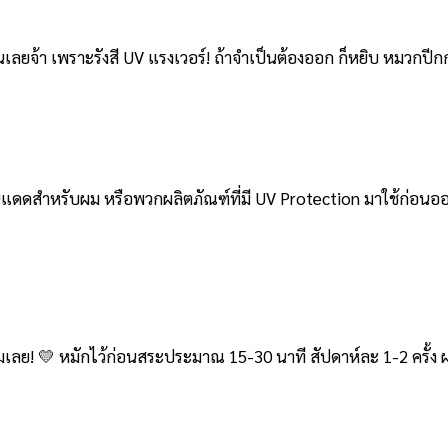
เลยจ้า เพราะรังสี UV แรงเวอร์! ถ้าจำเป็นต้องออก ก็หยิบ
หมวกปีกกว
แดดสำหรับผม หรือพวกผลิตภัณฑ์ที่มี UV Protection มาใช้ก่อนอ
มเลย! 💛 หมักไว้ก่อนสระประมาณ 15-30 นาที สัปดาห์ละ 1-2 ครั้ง ผ