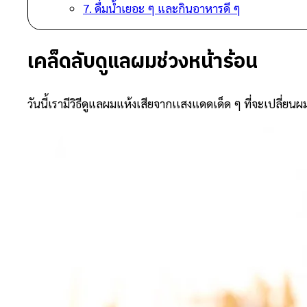
7. ดื่มน้ำเยอะ ๆ และกินอาหารดี ๆ
เคล็ดลับดูแลผมช่วงหน้าร้อน
วันนี้เรามีวิธีดูแลผมแห้งเสียจากเเสงแดดเด็ด ๆ ที่จะเปลี่ยนผ