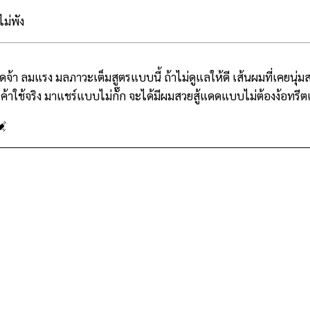
ดจ้า ลมแรง มลภาวะเต็มสูตรแบบนี้ ถ้าไม่ดูแลให้ดี เส้นผมที่เคยนุ่ม
เค้าใช้จริง มาแชร์แบบไม่กั๊ก จะได้มีผมสวยสู้แดดแบบไม่ต้องง้อทรีต
💓