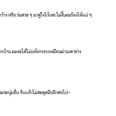
้าง หรือ ร่มสวย ๆ มาคู่ใจไว้เลย ไม่งั้นผมร้องไห้แน่ ๆ
อกบ้าน ผมจะได้ไม่แห้งกรอบเหมือนผ่านเตาย่าง
มจะนุ่มลื่น จับแล้วไม่สะดุดมืออีกต่อไป~