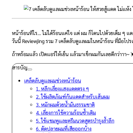
หน้าร้อนทีไร… ไม่ได้ร้อนแค่ใจ แต่ ผม ก็โดนไปด้วยเต็ม ๆ แด
วันนี้ Reviewjing รวม 7 เคล็ดลับดูแลผมในหน้าร้อน ที่มือโปร
ถ้าพร้อมแล้ว เปิดแอร์ให้เย็น แล้วมาเช็กผมกันเลยดีกว่าาา~ 
สารบัญ
เคล็ดลับดูแลผมช่วงหน้าร้อน
1. หลีกเลี่ยงแสงแดดตรง ๆ
2. ใช้ผลิตภัณฑ์กันแดดสำหรับเส้นผม
3. หมักผมด้วยน้ำมันธรรมชาติ
4. เลี่ยงการใช้ความร้อนซ้ำเติม
5. ใช้แชมพูและครีมนวดสูตรบำรุงล้ำลึก
6. ตัดปลายผมที่เสียออกบ้าง