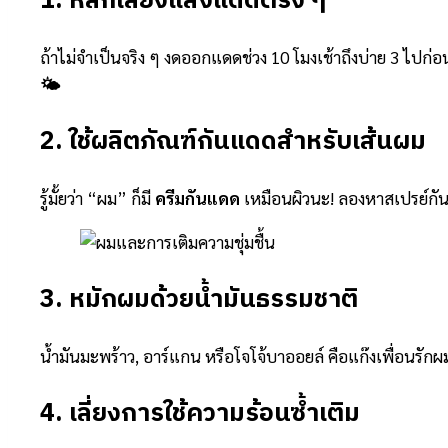
1. หลีกเลี่ยงแสงแดดตรง ๆ
ถ้าไม่จำเป็นจริง ๆ งดออกแดดช่วง 10 โมงเช้าถึงบ่าย 3 ไปก่อน
🌤️
2. ใช้ผลิตภัณฑ์กันแดดสำหรับเส้นผม
รู้มั้ยว่า “ผม” ก็มี
ครีมกันแดด
เหมือนผิวนะ! ลองหาสเปรย์กัน
3. หมักผมด้วยน้ำมันธรรมชาติ
น้ำมันมะพร้าว, อาร์แกน หรือโจโจ้บาออยล์ คือแก๊งเพื่อนรักผ
4. เลี่ยงการใช้ความร้อนซ้ำเติม