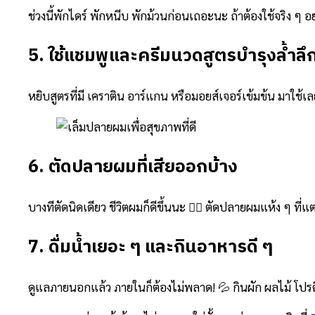
ช่วงนี้พักไดร์ พักหนีบ พักม้วนก่อนเถอะนะ ถ้าต้องใช้จริง ๆ อ
5. ใช้แชมพูและครีมนวดสูตรบำรุงล้ำลึ
หยิบสูตรที่มี เคราติน อาร์แกน หรือมอยส์เจอร์เข้มข้น มาใช้เล
6. ตัดปลายผมที่เสียออกบ้าง
บางทีตัดนิดเดียว ชีวิตผมก็ดีขึ้นนะ 💇‍♀️ ตัดปลายผมแห้ง ๆ ท
7. ดื่มน้ำเยอะ ๆ และกินอาหารดี ๆ
ดูแลภายนอกแล้ว ภายในก็ต้องไม่พลาด! 💦 กินผัก ผลไม้ โปรต